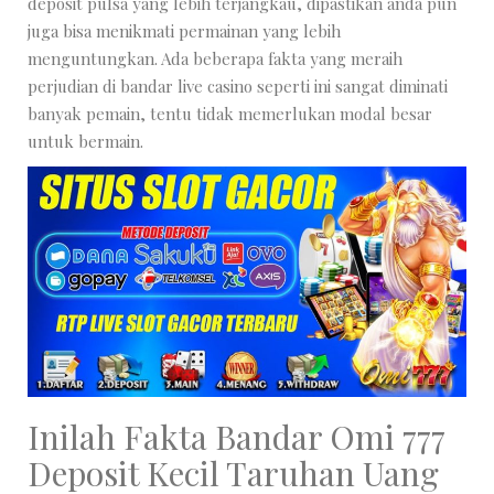
deposit pulsa yang lebih terjangkau, dipastikan anda pun
juga bisa menikmati permainan yang lebih
menguntungkan. Ada beberapa fakta yang meraih
perjudian di bandar live casino seperti ini sangat diminati
banyak pemain, tentu tidak memerlukan modal besar
untuk bermain.
Inilah Fakta Bandar Omi 777
Deposit Kecil Taruhan Uang