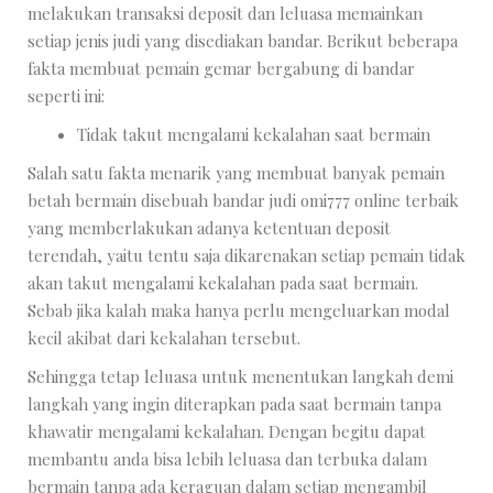
melakukan transaksi deposit dan leluasa memainkan
setiap jenis judi yang disediakan bandar. Berikut beberapa
fakta membuat pemain gemar bergabung di bandar
seperti ini:
Tidak takut mengalami kekalahan saat bermain
Salah satu fakta menarik yang membuat banyak pemain
betah bermain disebuah bandar judi omi777 online terbaik
yang memberlakukan adanya ketentuan deposit
terendah, yaitu tentu saja dikarenakan setiap pemain tidak
akan takut mengalami kekalahan pada saat bermain.
Sebab jika kalah maka hanya perlu mengeluarkan modal
kecil akibat dari kekalahan tersebut.
Sehingga tetap leluasa untuk menentukan langkah demi
langkah yang ingin diterapkan pada saat bermain tanpa
khawatir mengalami kekalahan. Dengan begitu dapat
membantu anda bisa lebih leluasa dan terbuka dalam
bermain tanpa ada keraguan dalam setiap mengambil